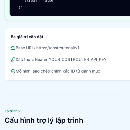
    "stream": false

  }'
Ba giá trị cần đặt
Base URL: https://costrouter.ai/v1
Xác thực: Bearer YOUR_COSTROUTER_API_KEY
Mô hình: sao chép chính xác ID từ danh mục
Lộ trình 2
Cấu hình trợ lý lập trình