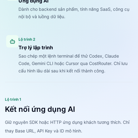
Ứng dụng AI
Dành cho backend sản phẩm, tính năng SaaS, công cụ
nội bộ và luồng dữ liệu.
Lộ trình 2
Trợ lý lập trình
Sao chép một lệnh terminal để thử Codex, Claude
Code, Gemini CLI hoặc Cursor qua CostRouter. Chỉ lưu
cấu hình lâu dài sau khi kết nối thành công.
Lộ trình 1
Kết nối ứng dụng AI
Giữ nguyên SDK hoặc HTTP ứng dụng khách tương thích. Chỉ
thay Base URL, API Key và ID mô hình.