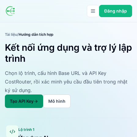
Đăng nhập
Tài liệu
/
Hướng dẫn tích hợp
Kết nối ứng dụng và trợ lý lập
trình
Chọn lộ trình, cấu hình Base URL và API Key
CostRouter, rồi xác minh yêu cầu đầu tiên trong nhật
ký sử dụng.
Tạo API Key
Mô hình
Lộ trình 1