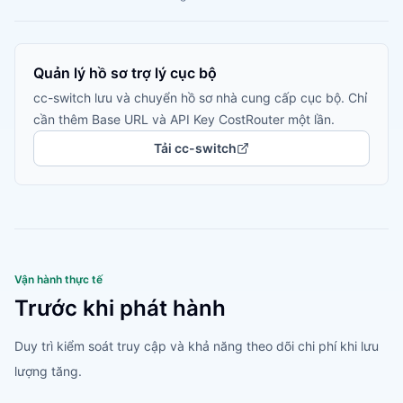
Quản lý hồ sơ trợ lý cục bộ
cc-switch lưu và chuyển hồ sơ nhà cung cấp cục bộ. Chỉ
cần thêm Base URL và API Key CostRouter một lần.
Tải cc-switch
Vận hành thực tế
Trước khi phát hành
Duy trì kiểm soát truy cập và khả năng theo dõi chi phí khi lưu
lượng tăng.